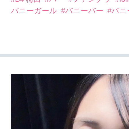
バニーガール
#バニーバー
#バ