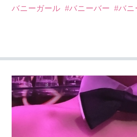
バニーガール
#バニーバー
#バ