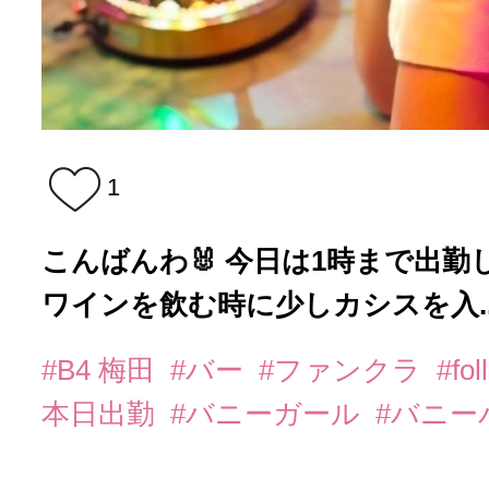
1
こんばんわ🐰 今日は1時まで出勤
ワインを飲む時に少しカシスを入..
#B4 梅田
#バー
#ファンクラ
#fo
本日出勤
#バニーガール
#バニー