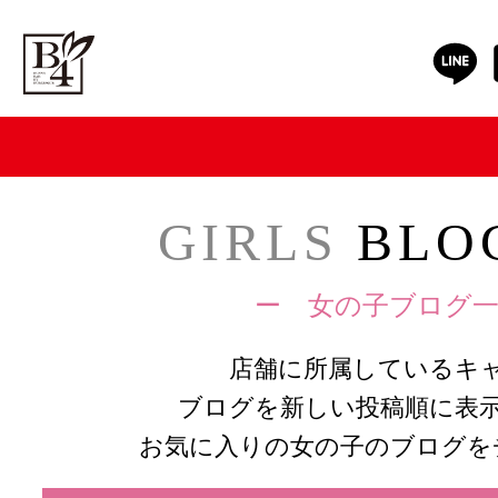
GIRLS
BLOG
ー 女の子ブログ一
店舗に所属しているキ
ブログを新しい投稿順に表
お気に入りの女の子のブログを