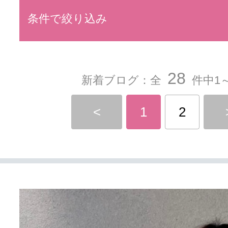
条件で絞り込み
28
新着ブログ：全
件中1～
<
1
2