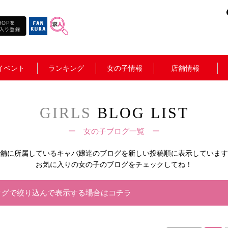
イベント
ランキング
女の子情報
店舗情報
GIRLS
BLOG LIST
ー 女の子ブログ一覧 ー
舗に所属しているキャバ嬢達の
ブログを新しい投稿順に表示しています
お気に入りの女の子のブログをチェックしてね！
タグで絞り込んで表示する場合はコチラ